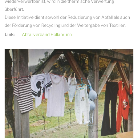
wiederverwertbar ist, wird in die thermische Verwertung
überführt.
Diese Initiative dient sowohl der Reduzierung von Abfall als auch
der Förderung von Recycling und der Weitergabe von Textilien.
Link:
Abfallverband Hollabrunn