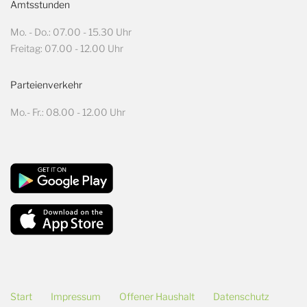
Amtsstunden
Mo. - Do.: 07.00 - 15.30 Uhr
Freitag: 07.00 - 12.00 Uhr
Parteienverkehr
Mo.- Fr.: 08.00 - 12.00 Uhr
Start
Impressum
Offener Haushalt
Datenschutz