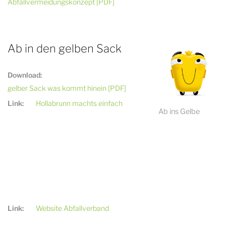
Abfallvermeidungskonzept [PDF]
Ab in den gelben Sack
Download:
gelber Sack was kommt hinein [PDF]
Link:
Hollabrunn machts einfach
Ab ins Gelbe
Link:
Website Abfallverband