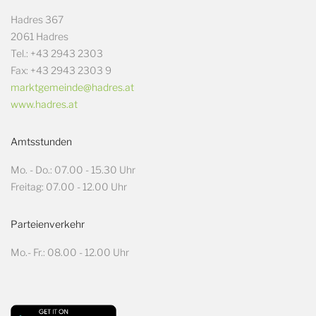
Hadres 367
2061 Hadres
Tel.: +43 2943 2303
Fax: +43 2943 2303 9
marktgemeinde@hadres.at
www.hadres.at
Amtsstunden
Mo. - Do.: 07.00 - 15.30 Uhr
Freitag: 07.00 - 12.00 Uhr
Parteienverkehr
Mo.- Fr.: 08.00 - 12.00 Uhr