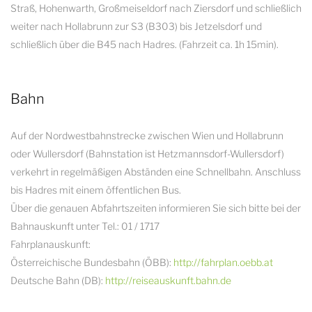
Straß, Hohenwarth, Großmeiseldorf nach Ziersdorf und schließlich
weiter nach Hollabrunn zur S3 (B303) bis Jetzelsdorf und
schließlich über die B45 nach Hadres. (Fahrzeit ca. 1h 15min).
Bahn
Auf der Nordwestbahnstrecke zwischen Wien und Hollabrunn
oder Wullersdorf (Bahnstation ist Hetzmannsdorf-Wullersdorf)
verkehrt in regelmäßigen Abständen eine Schnellbahn. Anschluss
bis Hadres mit einem öffentlichen Bus.
Über die genauen Abfahrtszeiten informieren Sie sich bitte bei der
Bahnauskunft unter Tel.: 01 / 1717
Fahrplanauskunft:
Österreichische Bundesbahn (ÖBB):
http://fahrplan.oebb.at
Deutsche Bahn (DB):
http://reiseauskunft.bahn.de